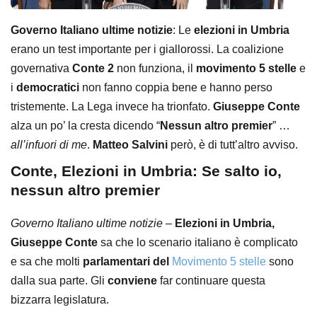
Governo Italiano ultime notizie
: Le
elezioni in Umbria
erano un test importante per i giallorossi. La coalizione
governativa
Conte 2
non funziona, il
movimento 5 stelle
e
i
democratici
non fanno coppia bene e hanno perso
tristemente. La Lega invece ha trionfato.
Giuseppe Conte
alza un po’ la cresta dicendo “
Nessun altro premier
” …
all’infuori di me
.
Matteo Salvini
però, è di tutt’altro avviso.
Conte, Elezioni in Umbria: Se salto io,
nessun altro premier
Governo Italiano ultime notizie –
Elezioni in Umbria,
Giuseppe Conte
sa che lo scenario italiano è complicato
e sa che molti
parlamentari del
Movimento 5 stelle
sono
dalla sua parte. Gli
conviene
far continuare questa
bizzarra legislatura.