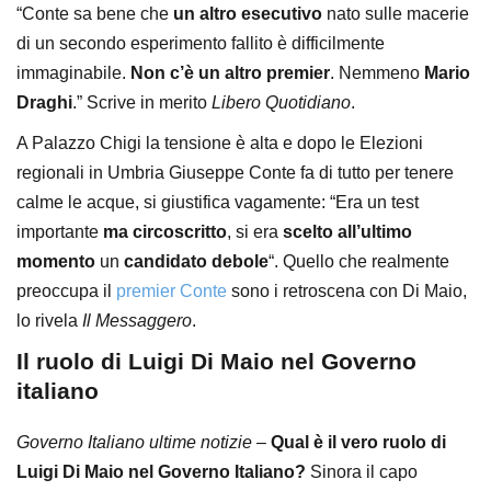
“Conte sa bene che
un altro esecutivo
nato sulle macerie
di un secondo esperimento fallito è difficilmente
immaginabile.
Non c’è un altro premier
. Nemmeno
Mario
Draghi
.” Scrive in merito
Libero Quotidiano
.
A Palazzo Chigi la tensione è alta e dopo le Elezioni
regionali in Umbria Giuseppe Conte fa di tutto per tenere
calme le acque, si giustifica vagamente: “Era un test
importante
ma circoscritto
, si era
scelto all’ultimo
momento
un
candidato debole
“. Quello che realmente
preoccupa il
premier Conte
sono i retroscena con Di Maio,
lo rivela
Il Messaggero
.
Il ruolo di Luigi Di Maio nel Governo
italiano
Governo Italiano ultime notizie
–
Qual è il vero ruolo di
Luigi Di Maio nel Governo Italiano?
Sinora il capo