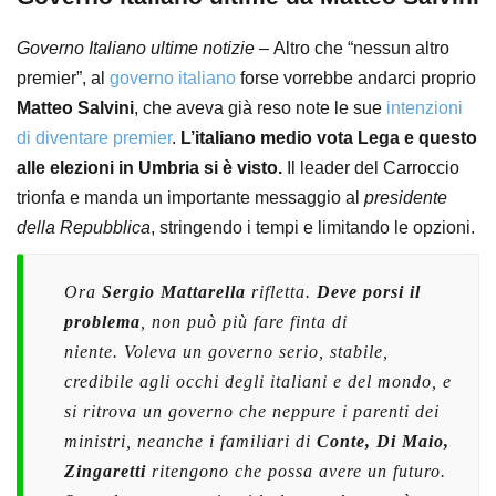
Governo Italiano ultime notizie –
Altro che “nessun altro
premier”, al
governo italiano
forse vorrebbe andarci proprio
Matteo Salvini
, che aveva già reso note le sue
intenzioni
di diventare premier
.
L’italiano medio vota Lega e questo
alle elezioni in Umbria si è visto.
Il leader del Carroccio
trionfa e manda un importante messaggio al
presidente
della Repubblica
, stringendo i tempi e limitando le opzioni.
Ora
Sergio Mattarella
rifletta.
Deve porsi il
problema
, non può più fare finta di
niente. Voleva un governo serio, stabile,
credibile agli occhi degli italiani e del mondo, e
si ritrova un governo che neppure i parenti dei
ministri, neanche i familiari di
Conte, Di Maio,
Zingaretti
ritengono che possa avere un futuro.