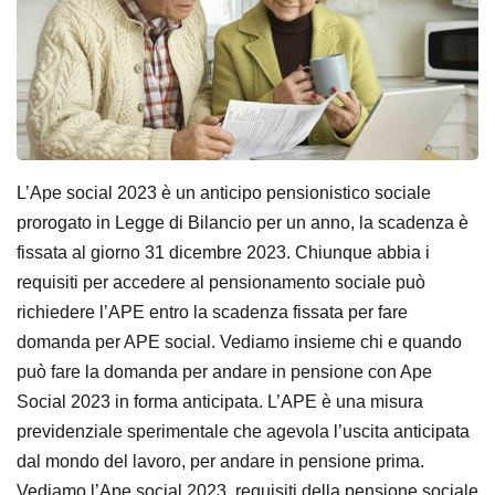
L’Ape social 2023 è un anticipo pensionistico sociale
prorogato in Legge di Bilancio per un anno, la scadenza è
fissata al giorno 31 dicembre 2023. Chiunque abbia i
requisiti per accedere al pensionamento sociale può
richiedere l’APE entro la scadenza fissata per fare
domanda per APE social. Vediamo insieme chi e quando
può fare la domanda per andare in pensione con Ape
Social 2023 in forma anticipata. L’APE è una misura
previdenziale sperimentale che agevola l’uscita anticipata
dal mondo del lavoro, per andare in pensione prima.
Vediamo l’Ape social 2023, requisiti della pensione sociale