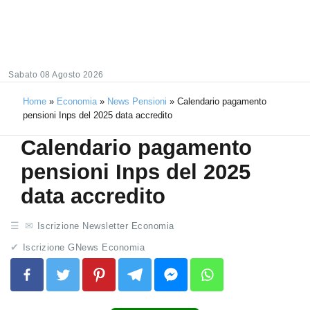
Sabato 08 Agosto 2026
Home
»
Economia
»
News Pensioni
»
Calendario pagamento
pensioni Inps del 2025 data accredito
Calendario pagamento
pensioni Inps del 2025
data accredito
Iscrizione Newsletter Economia
Iscrizione GNews Economia