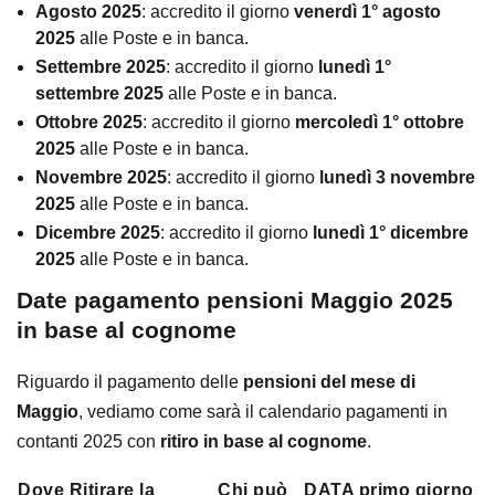
Agosto 2025
: accredito il giorno
venerdì 1° agosto
2025
alle Poste e in banca.
Settembre 2025
: accredito il giorno
lunedì 1°
settembre 2025
alle Poste e in banca.
Ottobre 2025
: accredito il giorno
mercoledì 1° ottobre
2025
alle Poste e in banca.
Novembre 2025
: accredito il giorno
lunedì 3 novembre
2025
alle Poste e in banca.
Dicembre 2025
: accredito il giorno
lunedì 1° dicembre
2025
alle Poste e in banca.
Date pagamento pensioni Maggio 2025
in base al cognome
Riguardo il pagamento delle
pensioni del mese di
Maggio
, vediamo come sarà il calendario pagamenti in
contanti 2025 con
ritiro in base al cognome
.
Dove Ritirare la
Chi può
DATA primo giorno