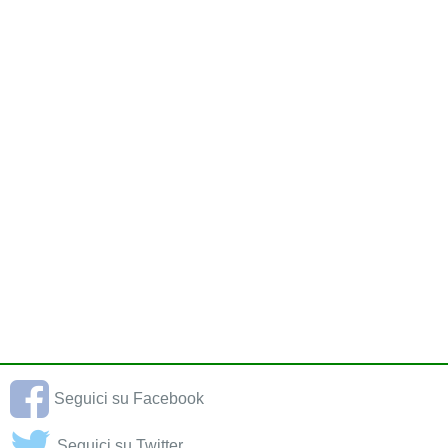
Seguici su Facebook
Seguici su Twitter