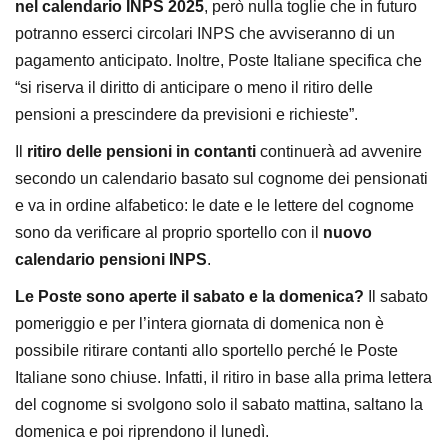
nel calendario INPS 2025
, però nulla toglie che in futuro
potranno esserci circolari INPS che avviseranno di un
pagamento anticipato. Inoltre, Poste Italiane specifica che
“si riserva il diritto di anticipare o meno il ritiro delle
pensioni a prescindere da previsioni e richieste”.
Il
ritiro delle pensioni in contanti
continuerà ad avvenire
secondo un calendario basato sul cognome dei pensionati
e va in ordine alfabetico: le date e le lettere del cognome
sono da verificare al proprio sportello con il
nuovo
calendario pensioni INPS
.
Le Poste sono aperte il sabato e la domenica?
Il sabato
pomeriggio e per l’intera giornata di domenica non è
possibile ritirare contanti allo sportello perché le Poste
Italiane sono chiuse. Infatti, il ritiro in base alla prima lettera
del cognome si svolgono solo il sabato mattina, saltano la
domenica e poi riprendono il lunedì.