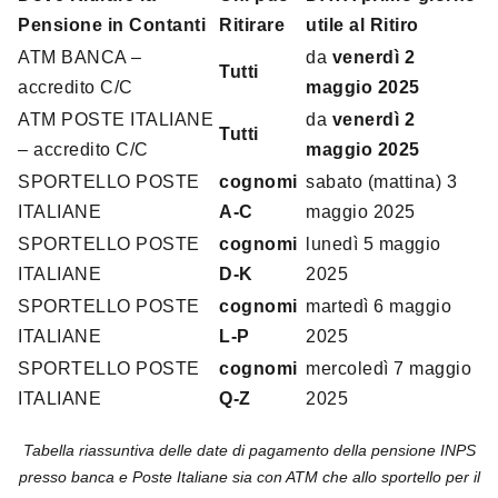
Pensione in Contanti
Ritirare
utile al Ritiro
ATM BANCA –
da
venerdì 2
Tutti
accredito C/C
maggio 2025
ATM POSTE ITALIANE
da
venerdì 2
Tutti
– accredito C/C
maggio
2025
SPORTELLO POSTE
cognomi
sabato (mattina) 3
ITALIANE
A-C
maggio 2025
SPORTELLO POSTE
cognomi
lunedì 5 maggio
ITALIANE
D-K
2025
SPORTELLO POSTE
cognomi
martedì 6 maggio
ITALIANE
L-P
2025
SPORTELLO POSTE
cognomi
mercoledì 7 maggio
ITALIANE
Q-Z
2025
Tabella riassuntiva delle date di pagamento della pensione INPS
presso banca e Poste Italiane sia con ATM che allo sportello per il