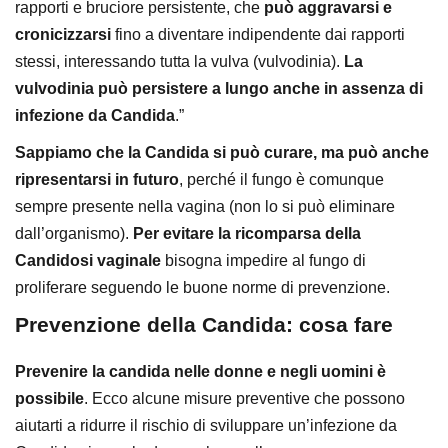
rapporti e bruciore persistente, che
può aggravarsi e
cronicizzarsi
fino a diventare indipendente dai rapporti
stessi, interessando tutta la vulva (vulvodinia).
La
vulvodinia può persistere a lungo anche in assenza di
infezione da Candida
.”
Sappiamo che la Candida si può curare, ma può anche
ripresentarsi in futuro
, perché il fungo è comunque
sempre presente nella vagina (non lo si può eliminare
dall’organismo).
Per evitare la ricomparsa della
Candidosi vaginale
bisogna impedire al fungo di
proliferare seguendo le buone norme di prevenzione.
Prevenzione della Candida: cosa fare
Prevenire la candida nelle donne e negli uomini è
possibile
. Ecco alcune misure preventive che possono
aiutarti a ridurre il rischio di sviluppare un’infezione da