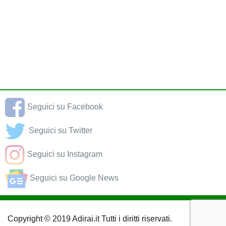
Seguici su Facebook
Seguici su Twitter
Seguici su Instagram
Seguici su Google News
Copyright © 2019 Adirai.it Tutti i diritti riservati.