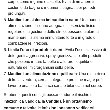
corpo, come inguine e ascelle. Evita di rimanere in
costume da bagno o indumenti bagnati per periodi
prolungati.
Mantieni un sistema immunitario sano
: Una buona
alimentazione, il sonno adeguato, l’esercizio fisico
regolare e la gestione dello stress possono aiutare a
mantenere il sistema immunitario forte e in grado di
combattere le infezioni.
Limita l’uso di prodotti irritanti
: Evita l’uso eccessivo di
detergenti aggressivi, spray igienizzanti o altri prodotti
che possono irritare la pelle e alterare l’equilibrio
naturale dei microrganismi sulla pelle.
Mantieni un’alimentazione equilibrata
: Una dieta ricca
di frutta, verdura, cereali integrali e proteine magre può
favorire una flora batterica sana e bilanciata nel corpo.
Sebbene questi consigli possano ridurre il rischio di
infezioni da Candida,
la Candida è un organismo
comune e talvolta le infezioni possono verificarsi