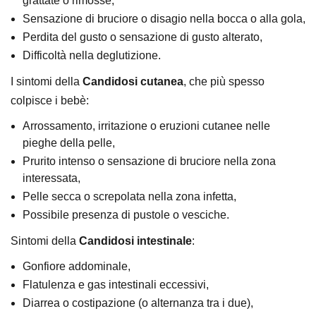
grattate o rimosse,
Sensazione di bruciore o disagio nella bocca o alla gola,
Perdita del gusto o sensazione di gusto alterato,
Difficoltà nella deglutizione.
I sintomi della
Candidosi cutanea
, che più spesso
colpisce i bebè:
Arrossamento, irritazione o eruzioni cutanee nelle
pieghe della pelle,
Prurito intenso o sensazione di bruciore nella zona
interessata,
Pelle secca o screpolata nella zona infetta,
Possibile presenza di pustole o vesciche.
Sintomi della
Candidosi intestinale
:
Gonfiore addominale,
Flatulenza e gas intestinali eccessivi,
Diarrea o costipazione (o alternanza tra i due),