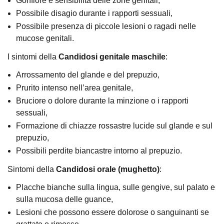
Gonfiore e sensibilità delle zone genitali,
Possibile disagio durante i rapporti sessuali,
Possibile presenza di piccole lesioni o ragadi nelle
mucose genitali.
I sintomi della
Candidosi genitale maschile
:
Arrossamento del glande e del prepuzio,
Prurito intenso nell’area genitale,
Bruciore o dolore durante la minzione o i rapporti
sessuali,
Formazione di chiazze rossastre lucide sul glande e sul
prepuzio,
Possibili perdite biancastre intorno al prepuzio.
Sintomi della
Candidosi orale (mughetto)
:
Placche bianche sulla lingua, sulle gengive, sul palato e
sulla mucosa delle guance,
Lesioni che possono essere dolorose o sanguinanti se