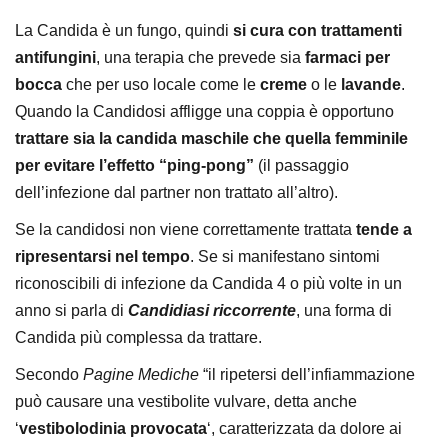
La Candida è un fungo, quindi
si cura con trattamenti
antifungini
, una terapia che prevede sia
farmaci per
bocca
che per uso locale come le
creme
o le
lavande
.
Quando la Candidosi affligge una coppia è opportuno
trattare sia la candida maschile che quella femminile
per evitare l’effetto “ping-pong”
(il passaggio
dell’infezione dal partner non trattato all’altro).
Se la candidosi non viene correttamente trattata
tende a
ripresentarsi nel tempo
. Se si manifestano sintomi
riconoscibili di infezione da Candida 4 o più volte in un
anno si parla di
Candidiasi riccorrente
, una forma di
Candida più complessa da trattare.
Secondo
Pagine Mediche
“il ripetersi dell’infiammazione
può causare una vestibolite vulvare, detta anche
‘
vestibolodinia provocata
‘, caratterizzata da dolore ai