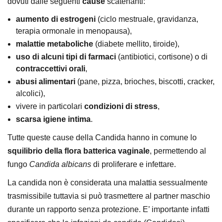
dovuti dalle seguenti
cause
scatenanti:
aumento di estrogeni
(ciclo mestruale, gravidanza,
terapia ormonale in menopausa),
malattie metaboliche
(diabete mellito, tiroide),
uso di alcuni tipi di farmaci
(antibiotici, cortisone) o di
contraccettivi orali
,
abusi alimentari
(pane, pizza, brioches, biscotti, cracker,
alcolici),
vivere in particolari
condizioni di stress
,
scarsa igiene intima
.
Tutte queste cause della Candida hanno in comune lo
squilibrio della flora batterica vaginale
, permettendo al
fungo
Candida albicans
di proliferare e infettare.
La candida non è considerata una malattia sessualmente
trasmissibile tuttavia si può trasmettere al partner maschio
durante un rapporto senza protezione. E’ importante infatti