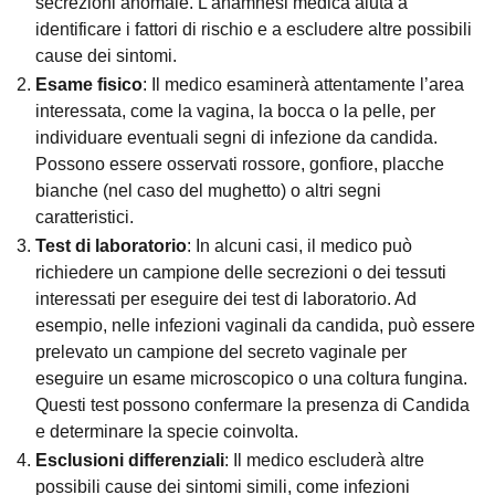
secrezioni anomale. L’anamnesi medica aiuta a
identificare i fattori di rischio e a escludere altre possibili
cause dei sintomi.
Esame fisico
: Il medico esaminerà attentamente l’area
interessata, come la vagina, la bocca o la pelle, per
individuare eventuali segni di infezione da candida.
Possono essere osservati rossore, gonfiore, placche
bianche (nel caso del mughetto) o altri segni
caratteristici.
Test di laboratorio
: In alcuni casi, il medico può
richiedere un campione delle secrezioni o dei tessuti
interessati per eseguire dei test di laboratorio. Ad
esempio, nelle infezioni vaginali da candida, può essere
prelevato un campione del secreto vaginale per
eseguire un esame microscopico o una coltura fungina.
Questi test possono confermare la presenza di Candida
e determinare la specie coinvolta.
Esclusioni differenziali
: Il medico escluderà altre
possibili cause dei sintomi simili, come infezioni