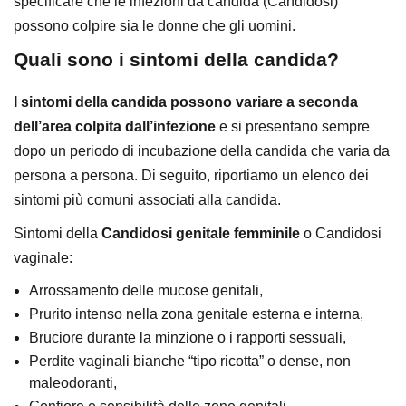
specificare che le infezioni da candida (Candidosi)
possono colpire sia le donne che gli uomini.
Quali sono i sintomi della candida?
I sintomi della candida possono variare a seconda
dell’area colpita dall’infezione
e si presentano sempre
dopo un periodo di incubazione della candida che varia da
persona a persona. Di seguito, riportiamo un elenco dei
sintomi più comuni associati alla candida.
Sintomi della
Candidosi genitale femminile
o Candidosi
vaginale:
Arrossamento delle mucose genitali,
Prurito intenso nella zona genitale esterna e interna,
Bruciore durante la minzione o i rapporti sessuali,
Perdite vaginali bianche “tipo ricotta” o dense, non
maleodoranti,