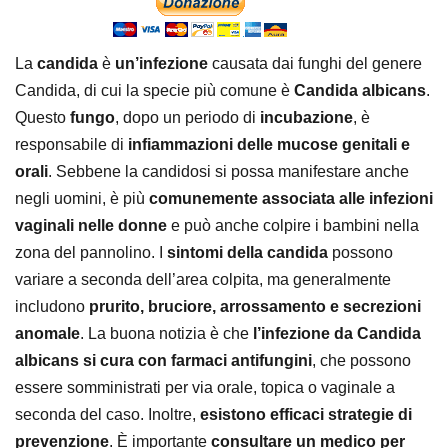
La
candida
è
un’infezione
causata dai funghi del genere
Candida, di cui la specie più comune è
Candida albicans
.
Questo
fungo
, dopo un periodo di
incubazione
, è
responsabile di
infiammazioni delle mucose genitali e
orali
. Sebbene la candidosi si possa manifestare anche
negli uomini, è più
comunemente associata alle infezioni
vaginali nelle donne
e può anche colpire i bambini nella
zona del pannolino. I
sintomi della candida
possono
variare a seconda dell’area colpita, ma generalmente
includono
prurito, bruciore, arrossamento e secrezioni
anomale
. La buona notizia è che
l’infezione da Candida
albicans si cura con farmaci antifungini
, che possono
essere somministrati per via orale, topica o vaginale a
seconda del caso. Inoltre,
esistono efficaci strategie di
prevenzione
. È importante
consultare un medico per