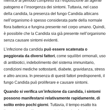
riferisce al periodo compreso tra l’esposizione all’agente
patogeno e l’insorgenza dei sintomi. Tuttavia, nel caso
della candida, la presenza del fungo Candida albicans
nell’organismo è spesso considerata parte della normale
flora batterica e fungina presente nel corpo umano. Quindi,
è possibile che la Candida sia già presente nell’organismo
senza causare sintomi evidenti.
L’infezione da candida
può essere scatenata o
peggiorata da diversi fattori
, come squilibri ormonali, uso
di antibiotici, indebolimento del sistema immunitario,
condizioni mediche sottostanti, diabete, gravidanza, stress
e altro ancora. In presenza di questi fattori predisponenti, il
fungo Candida può proliferare e causare sintomi.
Quando si verifica un’infezione da candida, i sintomi
possono manifestarsi relativamente rapidamente, di
solito entro pochi giorni
. Tuttavia, il tempo esatto tra