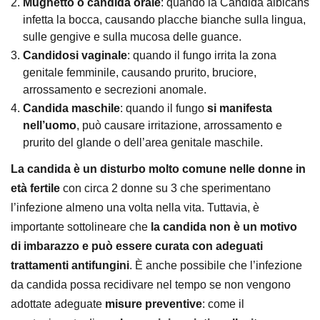
Mughetto o candida orale
: quando la Candida albicans
infetta la bocca, causando placche bianche sulla lingua,
sulle gengive e sulla mucosa delle guance.
Candidosi vaginale
: quando il fungo irrita la zona
genitale femminile, causando prurito, bruciore,
arrossamento e secrezioni anomale.
Candida maschile
: quando il fungo
si manifesta
nell’uomo
, può causare irritazione, arrossamento e
prurito del glande o dell’area genitale maschile.
La candida è un disturbo molto comune nelle donne in
età fertile
con circa 2 donne su 3 che sperimentano
l’infezione almeno una volta nella vita. Tuttavia, è
importante sottolineare che
la candida non è un motivo
di imbarazzo e può essere curata con adeguati
trattamenti antifungini
. È anche possibile che l’infezione
da candida possa recidivare nel tempo se non vengono
adottate adeguate
misure preventive
: come il