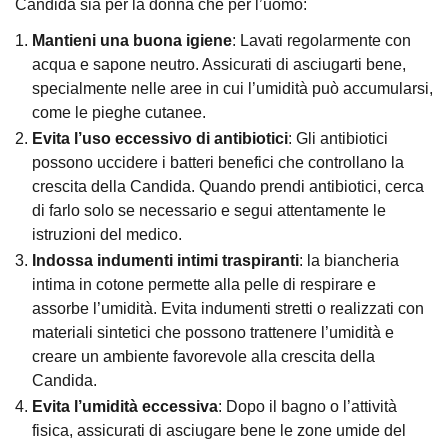
Candida sia per la donna che per l’uomo:
Mantieni una buona igiene
: Lavati regolarmente con
acqua e sapone neutro. Assicurati di asciugarti bene,
specialmente nelle aree in cui l’umidità può accumularsi,
come le pieghe cutanee.
Evita l’uso eccessivo di antibiotici
: Gli antibiotici
possono uccidere i batteri benefici che controllano la
crescita della Candida. Quando prendi antibiotici, cerca
di farlo solo se necessario e segui attentamente le
istruzioni del medico.
Indossa indumenti intimi traspiranti
: la biancheria
intima in cotone permette alla pelle di respirare e
assorbe l’umidità. Evita indumenti stretti o realizzati con
materiali sintetici che possono trattenere l’umidità e
creare un ambiente favorevole alla crescita della
Candida.
Evita l’umidità eccessiva
: Dopo il bagno o l’attività
fisica, assicurati di asciugare bene le zone umide del