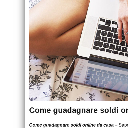
Come guadagnare soldi on
Come guadagnare soldi online da casa
– Sap