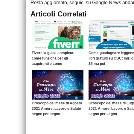
Resta aggiornato, seguici su Google News and
Articoli Correlati
Fiverr, la guida completa:
Come guadagnare leggen
come funziona per gli
libri gratuiti su OBC: inizi 
acquirenti e come
$5 ma poi
guadagnare da freelance
Oroscopo del mese di Agosto
Oroscopo del mese di Lugl
2021 Amore, Lavoro e Salute
2021 Amore, Lavoro e Sal
segno per segno
segno per segno