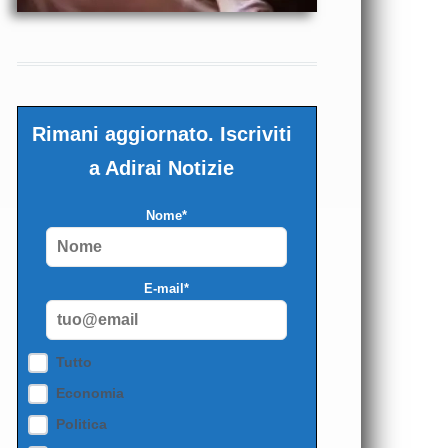
Rimani aggiornato. Iscriviti
a Adirai Notizie
Nome*
E-mail*
Tutto
Economia
Politica