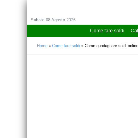
Sabato 08 Agosto 2026
Come fare soldi
Cal
Home
»
Come fare soldi
»
Come guadagnare soldi onlin