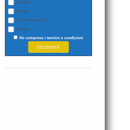
Giochi
Salute
Come fare soldi
Calcio
Ho compreso i
termini e condizioni