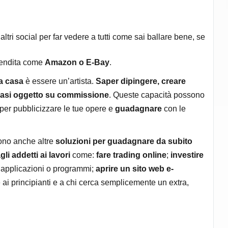
ltri social per far vedere a tutti come sai ballare bene, se
vendita come
Amazon o E-Bay
.
da casa
è essere un’artista.
Saper dipingere, creare
siasi oggetto su commissione
. Queste capacità possono
l per pubblicizzare le tue opere e
guadagnare
con le
ono anche altre
soluzioni per guadagnare da subito
gli addetti ai lavori
come:
fare trading online
;
investire
, applicazioni o programmi;
aprire un sito web e-
te ai principianti e a chi cerca semplicemente un extra,