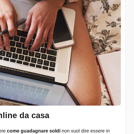
line da casa
ere
come guadagnare soldi
non vuol dire essere in