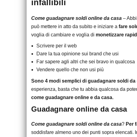
infallibili
Come guadagnare soldi online da casa
– Abbia
può mettere in atto da subito e iniziare a
fare so
voglia di cambiare e voglia di
monetizzare rapi
Scrivere per il web
Dare la tua opinione sui brand che usi
Far sapere agli altri che sei bravo in qualcosa
Vendere quello che non usi più
Sono 4 modi semplici di guadagnare soldi da
esperienza, basta che tu abbia qualcosa da poter
come guadagnare online e da casa.
Guadagnare online da casa
Come guadagnare soldi online da casa
?
Per f
soddisfare almeno uno dei punti sopra elencati. 