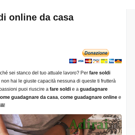
i online da casa
ché sei stanco del tuo attuale lavoro? Per
fare soldi
non hai le giuste capacità nessuna di queste ti frutterà
passioni puoi riuscire a
fare soldi
e a
guadagnare
ome guadagnare da casa
,
come guadagnare online
e
ili
!