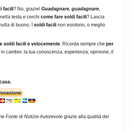
 facili
? No, grazie!
Guadagnare, guadagnare,
 nella testa e cerchi
come fare soldi facili
? Lascia
nulla di buono. I
soldi facili
non esistono, o meglio
 soldi facili e velocemente
. Ricorda sempre che
per
in cambio: la tua conoscenza, esperienza, opinione, il
casa.
me
Fonte di Notizie Autorevole
grazie alla qualità dei