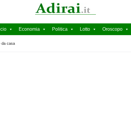
cio
Economia
Politica
Lotto
Oroscopo
e da casa