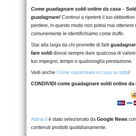
Come guadagnare soldi online da casa
–
Soldi
guadagnare!
Continui a ripeterti il tuo obbiettivo
perdere, in questo modo non potrai mai ottenere 
comunemente le identifichiamo come
truffe
.
Stai alla larga da chi promette di farti
guadagnare
fare soldi
dovrai sempre dare qualcosa di valore 
tuo impegno, tempo o qualsivoglia prestazione.
Vedi anche
Come risparmiare in casa su tutto
!
CONDIVIDI come guadagnare soldi online da 
Adirai.it
è stato selezionato da
Google News
co
contenuti prodotti quotidianamente.