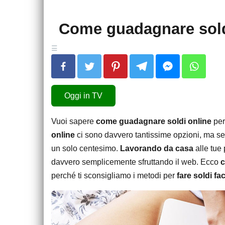
Come guadagnare sold
Oggi in TV
Vuoi sapere
come guadagnare soldi online
per
online
ci sono davvero tantissime opzioni, ma se 
un solo centesimo.
Lavorando da casa
alle tue 
davvero semplicemente sfruttando il web. Ecco
c
perché ti sconsigliamo i metodi per
fare soldi fac