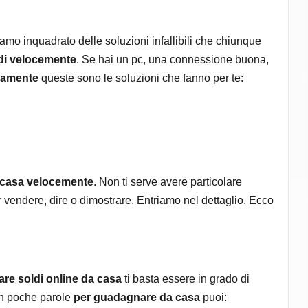
mo inquadrato delle soluzioni infallibili che chiunque
ldi velocemente
. Se hai un pc, una connessione buona,
damente
queste sono le soluzioni che fanno per te:
 casa velocemente
. Non ti serve avere particolare
 vendere, dire o dimostrare. Entriamo nel dettaglio. Ecco
are soldi online da casa
ti basta essere in grado di
In poche parole
per guadagnare da casa
puoi: