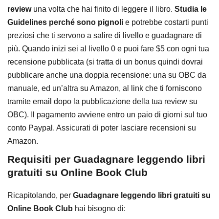
review
una volta che hai finito di leggere il libro.
Studia le
Guidelines perché sono pignoli
e potrebbe costarti punti
preziosi che ti servono a salire di livello e guadagnare di
più. Quando inizi sei al livello 0 e puoi fare $5 con ogni tua
recensione pubblicata (si tratta di un bonus quindi dovrai
pubblicare anche una doppia recensione: una su OBC da
manuale, ed un’altra su Amazon, al link che ti forniscono
tramite email dopo la pubblicazione della tua review su
OBC). Il pagamento avviene entro un paio di giorni sul tuo
conto Paypal. Assicurati di poter lasciare recensioni su
Amazon.
Requisiti per Guadagnare leggendo libri
gratuiti su Online Book Club
Ricapitolando, per
Guadagnare leggendo libri gratuiti su
Online Book Club
hai bisogno di: