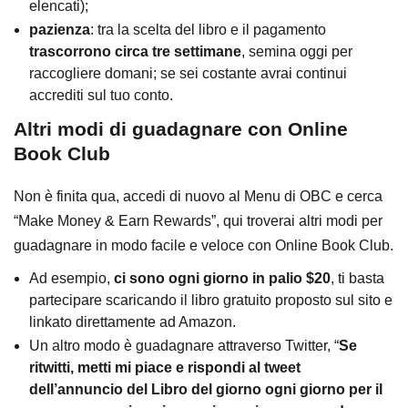
elencati);
pazienza
: tra la scelta del libro e il pagamento
trascorrono circa tre settimane
, semina oggi per
raccogliere domani; se sei costante avrai continui
accrediti sul tuo conto.
Altri modi di guadagnare con Online
Book Club
Non è finita qua, accedi di nuovo al Menu di OBC e cerca
“Make Money & Earn Rewards”, qui troverai altri modi per
guadagnare in modo facile e veloce con Online Book Club.
Ad esempio,
ci sono ogni giorno in palio $20
, ti basta
partecipare scaricando il libro gratuito proposto sul sito e
linkato direttamente ad Amazon.
Un altro modo è guadagnare attraverso Twitter, “
Se
ritwitti, metti mi piace e rispondi al tweet
dell’annuncio del Libro del giorno ogni giorno per il