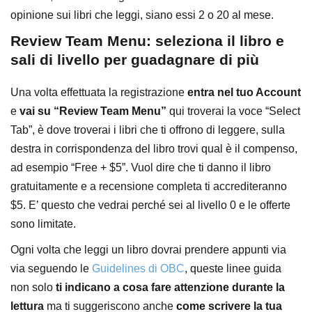
opinione sui libri che leggi, siano essi 2 o 20 al mese.
Review Team Menu: seleziona il libro e
sali di livello per guadagnare di più
Una volta effettuata la registrazione
entra nel tuo Account
e
vai su “Review Team Menu”
qui troverai la voce “Select
Tab”, è dove troverai i libri che ti offrono di leggere, sulla
destra in corrispondenza del libro trovi qual è il compenso,
ad esempio “Free + $5”. Vuol dire che ti danno il libro
gratuitamente e a recensione completa ti accrediteranno
$5. E’ questo che vedrai perché sei al livello 0 e le offerte
sono limitate.
Ogni volta che leggi un libro dovrai prendere appunti via
via seguendo le
Guidelines di OBC
, queste linee guida
non solo
ti indicano a cosa fare attenzione durante la
lettura
ma ti suggeriscono anche
come scrivere la tua