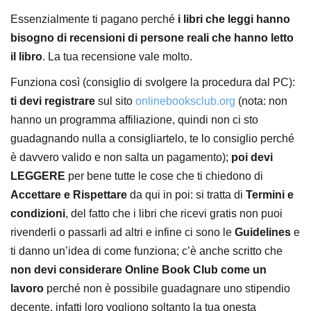
Essenzialmente ti pagano perché
i libri che leggi hanno
bisogno di recensioni di persone reali che hanno letto
il libro
. La tua recensione vale molto.
Funziona così (consiglio di svolgere la procedura dal PC):
ti devi registrare
sul sito
onlinebooksclub.org
(nota: non
hanno un programma affiliazione, quindi non ci sto
guadagnando nulla a consigliartelo, te lo consiglio perché
è davvero valido e non salta un pagamento);
poi devi
LEGGERE
per bene tutte le cose che ti chiedono di
Accettare e Rispettare
da qui in poi: si tratta di
Termini e
condizioni
, del fatto che i libri che ricevi gratis non puoi
rivenderli o passarli ad altri e infine ci sono le
Guidelines
e
ti danno un’idea di come funziona; c’è anche scritto che
non devi considerare Online Book Club come un
lavoro
perché non è possibile guadagnare uno stipendio
decente, infatti loro vogliono soltanto la tua onesta