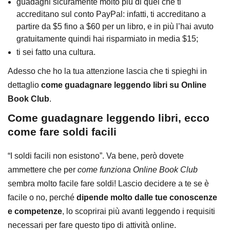
guadagni sicuramente molto più di quel che ti
accreditano sul conto PayPal: infatti, ti accreditano a
partire da $5 fino a $60 per un libro, e in più l’hai avuto
gratuitamente quindi hai risparmiato in media $15;
ti sei fatto una cultura.
Adesso che ho la tua attenzione lascia che ti spieghi in
dettaglio
come guadagnare leggendo libri su Online
Book Club
.
Come guadagnare leggendo libri, ecco
come fare soldi facili
“I soldi facili non esistono”. Va bene, però dovete
ammettere che per
come funziona Online Book Club
sembra molto facile fare soldi! Lascio decidere a te se è
facile o no, perché
dipende molto dalle tue conoscenze
e competenze
, lo scoprirai più avanti leggendo i requisiti
necessari per fare questo tipo di attività online.