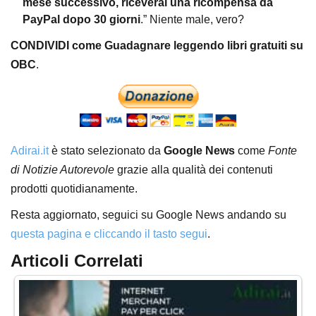
mese successivo, riceverai una ricompensa da
PayPal dopo 30 giorni
.” Niente male, vero?
CONDIVIDI come Guadagnare leggendo libri gratuiti su
OBC
.
Adirai.it
è stato selezionato da
Google News
come
Fonte
di Notizie Autorevole
grazie alla qualità dei contenuti
prodotti quotidianamente.
Resta aggiornato, seguici su Google News andando su
questa pagina e cliccando il tasto segui
.
Articoli Correlati