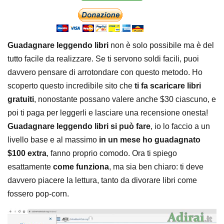
Guadagnare leggendo libri
non è solo possibile ma è del
tutto facile da realizzare. Se ti servono soldi facili, puoi
davvero pensare di arrotondare con questo metodo. Ho
scoperto questo incredibile sito che
ti fa scaricare libri
gratuiti
, nonostante possano valere anche $30 ciascuno, e
poi ti paga per leggerli e lasciare una recensione onesta!
Guadagnare leggendo libri si può fare
, io lo faccio a un
livello base e al massimo
in un mese ho guadagnato
$100 extra
, fanno proprio comodo. Ora ti spiego
esattamente
come funziona
, ma sia ben chiaro: ti deve
davvero piacere la lettura, tanto da divorare libri come
fossero pop-corn.