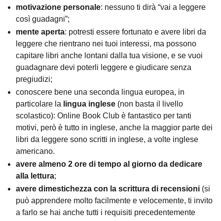
motivazione personale
: nessuno ti dirà “vai a leggere
così guadagni”;
mente aperta
: potresti essere fortunato e avere libri da
leggere che rientrano nei tuoi interessi, ma possono
capitare libri anche lontani dalla tua visione, e se vuoi
guadagnare devi poterli leggere e giudicare senza
pregiudizi;
conoscere bene una seconda lingua europea, in
particolare la
lingua inglese
(non basta il livello
scolastico): Online Book Club è fantastico per tanti
motivi, però è tutto in inglese, anche la maggior parte dei
libri da leggere sono scritti in inglese, a volte inglese
americano.
avere almeno 2 ore di tempo al giorno da dedicare
alla lettura
;
avere dimestichezza con la scrittura di recensioni
(si
può apprendere molto facilmente e velocemente, ti invito
a farlo se hai anche tutti i requisiti precedentemente