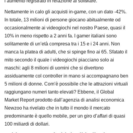
l’aumento registrato in relazione ai software.
Nettamente in calo gli acquisti in-game, con un dato -42%.
In totale, 13 milioni di persone giocano abitualmente od
occasionalmente ai videogiochi nel nostro Paese, quasi il
10% in meno rispetto a 2 anni fa. I gamer italiani sono
solitamente di un’età compresa tra i 15 e i 24 anni. Non
manca la platea di adulti, che si spinge fino ai 65. Sfatato il
mito secondo il quale i videogiochi piacciano solo ai
maschi: agli 8 milioni di uomini che si divertono
assiduamente col controller in mano si accompagnano ben
5 milioni di donne. Com’è possibile che le attrazioni virtuali
raggiungano numeri tanto elevati? Ebbene, il Global
Market Report prodotto dall’agenzia di analisi economica
Newzoo ha rivelato che in tutto il mondo il mercato
predominante è quello mobile, per un giro d’affari di quasi
100 miliardi di dollari.