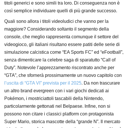
titoli generici e sono simili tra loro. Di conseguenza non è
così semplice individuare quelli di più grande successo.
Quali sono allora i titoli videoludici che vanno per la
maggiore? Considerando soltanto il segmento della
console, che meglio rappresenta comunque il settore del
videogioco, gli italiani risultano essere patiti delle serie di
simulazione calcistica come “EA Sports FC” ed “eFootball”,
senza dimenticare la celebre saga di sparatutto “Call of
Duty”. Notevole l’apprezzamento riscontrato anche per
“GTA”, che sfornerà prossimamente un nuovo capitolo con
l’uscita di “GTA VI” prevista per il 2025
. Da non trascurare
un altro brand evergreen con i vari giochi dedicati ai
Pokémon, i mostriciattoli tascabili della Nintendo,
particolarmente gettonati nel Belpaese. Infine, non si
possono non citare i classici platform con protagonista
Super Mario, storica mascotte della “grande N”. Il mercato