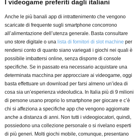
I videogame preferiti dagli italiani
Anche le più banali app di intrattenimento che vengono
scaricate di frequente sugli smartphone concorrono
all’alimentazione dell’utenza generale. Basta consultare
uno store digitale o una
lista di fornitori di slot machine
per
rendersi conto di quanto siano variegati i giochi nei quali è
possibile imbattersi online, senza disporre di console
specifiche. Se in passato era necessario acquistare una
determinata macchina per approcciare ai videogame, oggi
basta effettuare un download per farsi almeno un’idea di
cosa sia un’esperienza videoludica. In Italia più di 9 milioni
di persone usano proprio lo smartphone per giocare e c’è
chi si affeziona a specifiche app che vengono aggiornate
anche a distanza di anni. Non tutti i videogiocatori, quindi,
possiedono una collezione personale o si rivelano esperti
di più generi. Molti giochi mobile, comunque, presentano