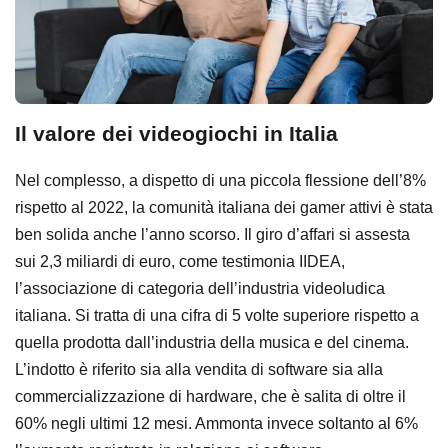
Il valore dei videogiochi in Italia
Nel complesso, a dispetto di una piccola flessione dell’8%
rispetto al 2022, la comunità italiana dei gamer attivi è stata
ben solida anche l’anno scorso. Il giro d’affari si assesta
sui 2,3 miliardi di euro, come testimonia IIDEA,
l’associazione di categoria dell’industria videoludica
italiana. Si tratta di una cifra di 5 volte superiore rispetto a
quella prodotta dall’industria della musica e del cinema.
L’indotto è riferito sia alla vendita di software sia alla
commercializzazione di hardware, che è salita di oltre il
60% negli ultimi 12 mesi. Ammonta invece soltanto al 6%