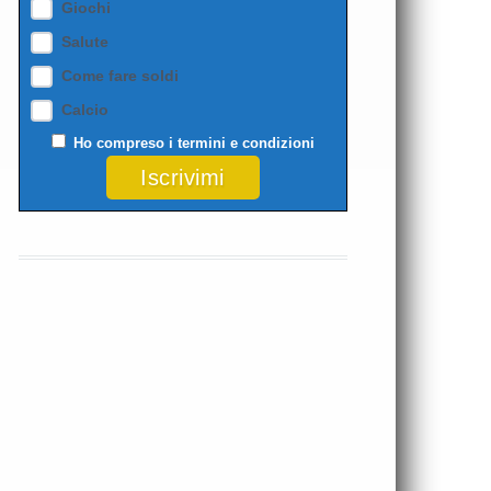
Giochi
Salute
Come fare soldi
Calcio
Ho compreso i
termini e condizioni