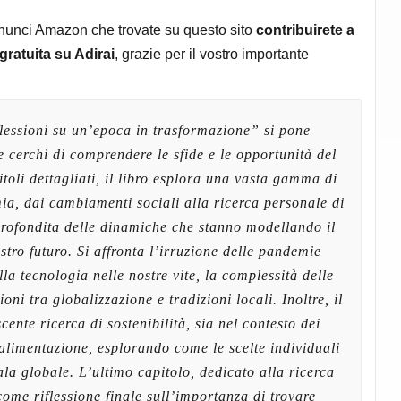
nnunci Amazon che trovate su questo sito
contribuirete a
gratuita su Adirai
, grazie per il vostro importante
lessioni su un’epoca in trasformazione” si pone
cerchi di comprendere le sfide e le opportunità del
toli dettagliati, il libro esplora una vasta gamma di
mia, dai cambiamenti sociali alla ricerca personale di
pprofondita delle dinamiche che stanno modellando il
stro futuro. Si affronta l’irruzione delle pandemie
la tecnologia nelle nostre vite, la complessità delle
oni tra globalizzazione e tradizioni locali. Inoltre, il
cente ricerca di sostenibilità, sia nel contesto dei
’alimentazione, esplorando come le scelte individuali
la globale. L’ultimo capitolo, dedicato alla ricerca
ome riflessione finale sull’importanza di trovare