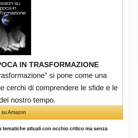
EPOCA IN TRASFORMAZIONE
 trasformazione” si pone come una
e cerchi di comprendere le sfide e le
del nostro tempo.
i su Amazon
su tematiche attuali con occhio critico ma senza