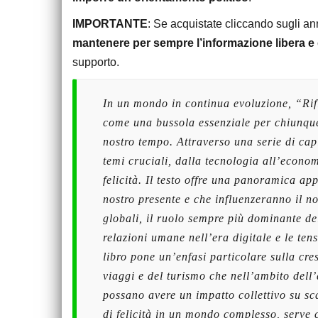
IMPORTANTE
: Se acquistate cliccando sugli a
mantenere per sempre l’informazione libera e 
supporto.
In un mondo in continua evoluzione, “Rif
come una bussola essenziale per chiunque 
nostro tempo. Attraverso una serie di capi
temi cruciali, dalla tecnologia all’econo
felicità. Il testo offre una panoramica a
nostro presente e che influenzeranno il no
globali, il ruolo sempre più dominante del
relazioni umane nell’era digitale e le tensi
libro pone un’enfasi particolare sulla cres
viaggi e del turismo che nell’ambito dell
possano avere un impatto collettivo su sca
di felicità in un mondo complesso, serve c