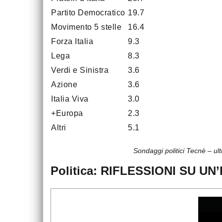
Partito Democratico
19.7
Movimento 5 stelle
16.4
Forza Italia
9.3
Lega
8.3
Verdi e Sinistra
3.6
Azione
3.6
Italia Viva
3.0
+Europa
2.3
Altri
5.1
Sondaggi politici Tecnè – ul
Politica: RIFLESSIONI SU 