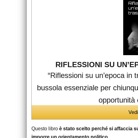
RIFLESSIONI SU UN’
“Riflessioni su un’epoca in
bussola essenziale per chiunqu
opportunità 
Ved
Questo libro
è stato scelto perché si affaccia 
imporre un orientamento politico
.