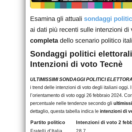
Esamina gli attuali
sondaggi politici
ai dati più recenti sulle intenzioni d
completa
dello scenario politico ital
Sondaggi politici elettoral
Intenzioni di voto Tecnè
ULTIMISSIMI SONDAGGI POLITICI ELETTORA
i trend delle intenzioni di voto degli italiani oggi
l’orientamento di voto oggi 26 febbraio 2024. Conqu
percentuale nelle tendenze secondo gli
ultimiss
dettaglio, questa tabella indica le
intenzioni di v
Partito politico
Intenzioni di voto 2 feb
Fratelli d’Italia
28.7