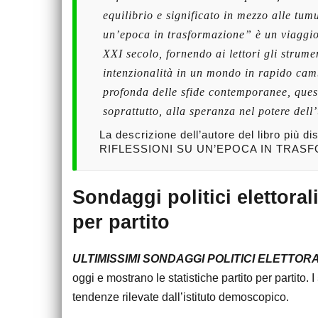
equilibrio e significato in mezzo alle tum
un’epoca in trasformazione” è un viaggio 
XXI secolo, fornendo ai lettori gli strum
intenzionalità in un mondo in rapido ca
profonda delle sfide contemporanee, questo
soprattutto, alla speranza nel potere dell
La descrizione dell’autore del
libro più d
RIFLESSIONI SU UN’EPOCA IN TRAS
Sondaggi politici elettoral
per partito
ULTIMISSIMI SONDAGGI POLITICI ELETTORA
oggi e mostrano le statistiche partito per partito. I
tendenze rilevate dall’istituto demoscopico.