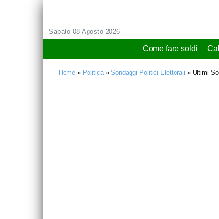
Sabato 08 Agosto 2026
Come fare soldi
Cal
Home
»
Politica
»
Sondaggi Politici Elettorali
»
Ultimi So