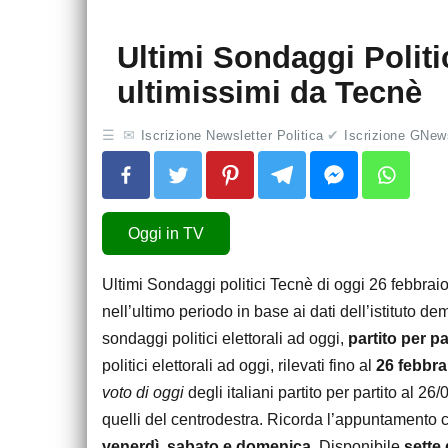
Ultimi Sondaggi Politi
ultimissimi da Tecnè
Iscrizione Newsletter Politica
Iscrizione GNews
Oggi in TV
Ultimi Sondaggi politici Tecnè di oggi 26 febbra
nell’ultimo periodo in base ai dati dell’istituto 
sondaggi politici elettorali ad oggi,
partito per pa
politici elettorali ad oggi, rilevati fino al
26
febbra
voto di oggi
degli italiani partito per partito al 26/02
quelli del centrodestra. Ricorda l’appuntamento 
venerdì, sabato e domenica
. Disponibile
sette 