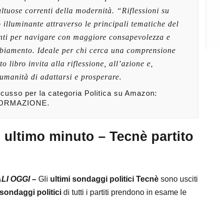
ultuose correnti della modernità. “Riflessioni su
illuminante attraverso le principali tematiche del
enti per navigare con maggiore consapevolezza e
mbiamento. Ideale per chi cerca una comprensione
 libro invita alla riflessione, all’azione e,
’umanità di adattarsi e prosperare.
iscusso per la categoria Politica
su Amazon:
FORMAZIONE.
i ultimo minuto – Tecnè partito
LI OGGI –
Gli
ultimi sondaggi politici Tecnè
sono usciti
sondaggi politici
di tutti i partiti prendono in esame le