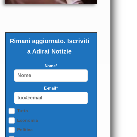
Rimani aggiornato. Iscriviti
a Adirai Notizie
Nome*
E-mail*
Tutto
Economia
Politica