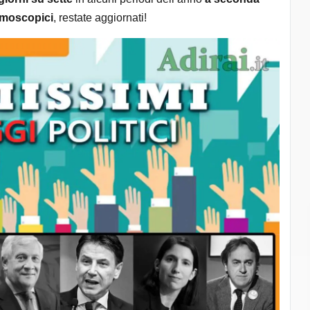
demoscopici
, restate aggiornati!