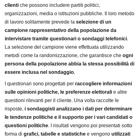
clienti
che possono includere partiti politici,
organizzazioni, media o istituzioni pubbliche. Il loro metodo
di lavoro solitamente prevede la
selezione di un
campione rappresentativo della popolazione da
intervistare tramite questionari o sondaggi telefonici
.
La selezione del campione viene effettuata utilizzando
metodi come la randomizzazione, che garantisce che
ogni
persona della popolazione abbia la stessa possibilità di
essere inclusa nel sondaggio
.
I questionari sono progettati per
raccogliere informazioni
sulle opinioni politiche, le preferenze elettorali
e altre
questioni rilevanti per il cliente. Una volta raccolte le
risposte,
i sondaggisti analizzano i dati per determinare
le tendenze politiche e il supporto per i vari candidati o
questioni politiche
. I risultati vengono poi presentati sotto
forma di
grafici, tabelle e statistiche
e vengono
utilizzati