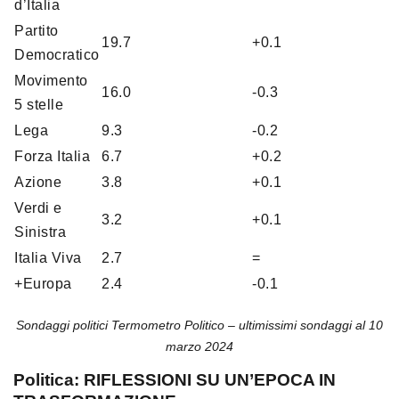
d’Italia
Partito
19.7
+0.1
Democratico
Movimento
16.0
-0.3
5 stelle
Lega
9.3
-0.2
Forza Italia
6.7
+0.2
Azione
3.8
+0.1
Verdi e
3.2
+0.1
Sinistra
Italia Viva
2.7
=
+Europa
2.4
-0.1
Sondaggi politici Termometro Politico – ultimissimi sondaggi al 10
marzo 2024
Politica: RIFLESSIONI SU UN’EPOCA IN