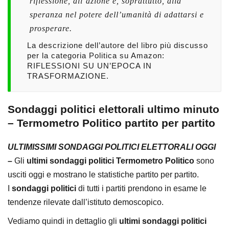
riflessione, all’azione e, soprattutto, alla
speranza nel potere dell’umanità di adattarsi e
prosperare.
La descrizione dell’autore del
libro più discusso
per la categoria Politica
su Amazon:
RIFLESSIONI SU UN’EPOCA IN
TRASFORMAZIONE.
Sondaggi politici elettorali ultimo minuto
– Termometro Politico partito per partito
ULTIMISSIMI SONDAGGI POLITICI ELETTORALI OGGI
–
Gli
ultimi sondaggi politici Termometro Politico
sono
usciti oggi e mostrano le statistiche partito per partito.
I
sondaggi politici
di tutti i partiti prendono in esame le
tendenze rilevate dall’istituto demoscopico.
Vediamo quindi in dettaglio gli
ultimi sondaggi politici