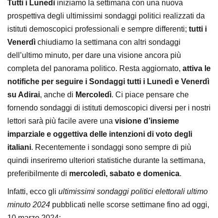
Tutti i Lunedì
iniziamo la settimana con una nuova
prospettiva degli ultimissimi sondaggi politici realizzati da
istituti demoscopici professionali e sempre differenti;
tutti i
Venerdì
chiudiamo la settimana con altri sondaggi
dell’ultimo minuto, per dare una visione ancora più
completa del panorama politico. Resta aggiornato,
attiva le
notifiche per seguire i Sondaggi tutti i Lunedì e Venerdì
su Adirai
, anche di
Mercoledì
. Ci piace pensare che
fornendo sondaggi di istituti demoscopici diversi per i nostri
lettori sarà più facile avere una
visione d’insieme
imparziale e oggettiva delle intenzioni di voto degli
italiani
. Recentemente i sondaggi sono sempre di più
quindi inseriremo ulteriori statistiche durante la settimana,
preferibilmente di
mercoledì, sabato e domenica
.
Infatti, ecco gli
ultimissimi sondaggi politici elettorali ultimo
minuto 2024
pubblicati nelle scorse settimane fino ad oggi,
10 marzo 2024: