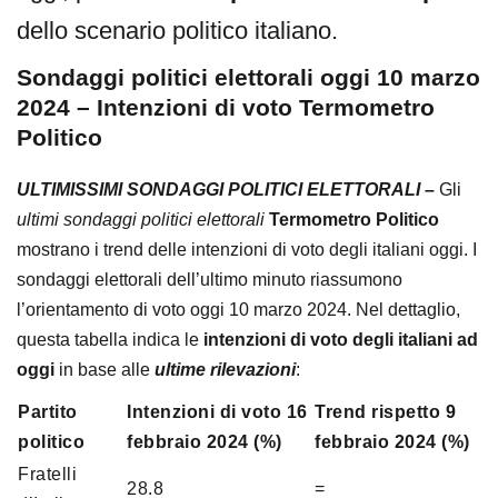
dello scenario politico italiano.
Sondaggi politici elettorali oggi 10 marzo
2024 – Intenzioni di voto Termometro
Politico
ULTIMISSIMI SONDAGGI POLITICI ELETTORALI
–
Gli
ultimi sondaggi politici elettorali
Termometro Politico
mostrano i trend delle intenzioni di voto degli italiani oggi. I
sondaggi elettorali dell’ultimo minuto riassumono
l’orientamento di voto oggi 10 marzo 2024. Nel dettaglio,
questa tabella indica le
intenzioni di voto degli italiani ad
oggi
in base alle
ultime rilevazioni
:
Partito
Intenzioni di voto 16
Trend rispetto 9
politico
febbraio 2024 (%)
febbraio 2024 (%)
Fratelli
28.8
=