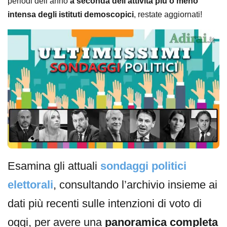
periodi dell’anno
a seconda dell’attività più o meno
intensa degli istituti demoscopici
, restate aggiornati!
Esamina gli attuali
sondaggi politici
elettorali
, consultando l’archivio insieme ai
dati più recenti sulle intenzioni di voto di
oggi, per avere una
panoramica completa