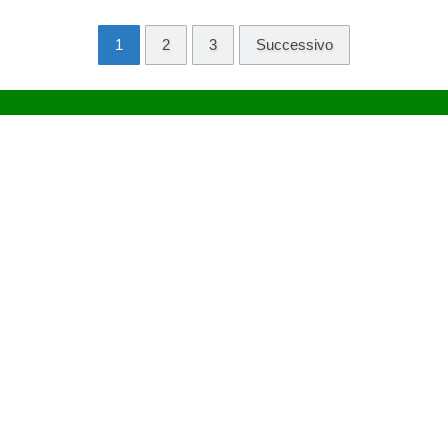
1
2
3
Successivo