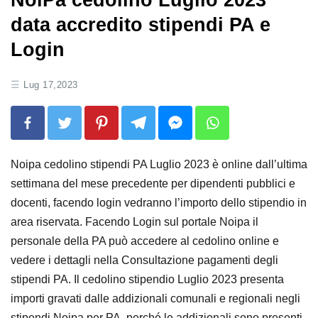
NoiPa cedolino Luglio 2023
data accredito stipendi PA e
Login
Lug 17,2023
Noipa cedolino stipendi PA Luglio 2023 è online dall’ultima
settimana del mese precedente per dipendenti pubblici e
docenti, facendo login vedranno l’importo dello stipendio in
area riservata. Facendo Login sul portale Noipa il
personale della PA può accedere al cedolino online e
vedere i dettagli nella Consultazione pagamenti degli
stipendi PA. Il cedolino stipendio Luglio 2023 presenta
importi gravati dalle addizionali comunali e regionali negli
stipendi Noipa per PA, perché le addizionali sono presenti