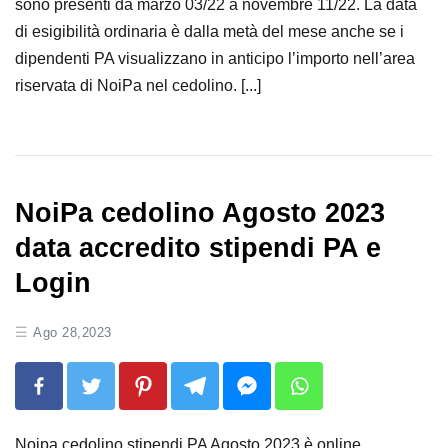
sono presenti da marzo 03/22 a novembre 11/22. La data
di esigibilità ordinaria è dalla metà del mese anche se i
dipendenti PA visualizzano in anticipo l’importo nell’area
riservata di NoiPa nel cedolino. [...]
NoiPa cedolino Agosto 2023
data accredito stipendi PA e
Login
Ago 28,2023
Noipa cedolino stipendi PA Agosto 2023 è online