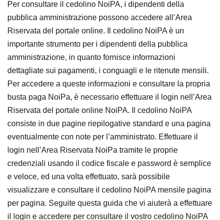
Per consultare il cedolino NoiPA, i dipendenti della
pubblica amministrazione possono accedere all’Area
Riservata del portale online. Il cedolino NoiPA è un
importante strumento per i dipendenti della pubblica
amministrazione, in quanto fornisce informazioni
dettagliate sui pagamenti, i conguagli e le ritenute mensili.
Per accedere a queste informazioni e consultare la propria
busta paga NoiPa, è necessario effettuare il login nell’Area
Riservata del portale online NoiPA. Il cedolino NoiPA
consiste in due pagine riepilogative standard e una pagina
eventualmente con note per l’amministrato. Effettuare il
login nell’Area Riservata NoiPa tramite le proprie
credenziali usando il codice fiscale e password è semplice
e veloce, ed una volta effettuato, sarà possibile
visualizzare e consultare il cedolino NoiPA mensile pagina
per pagina. Seguite questa guida che vi aiuterà a effettuare
il login e accedere per consultare il vostro cedolino NoiPA