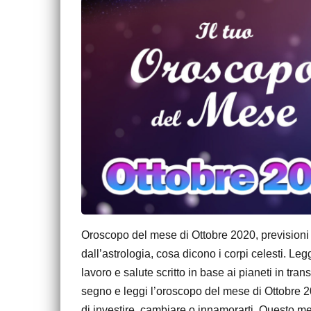
Oroscopo del mese di Ottobre 2020, previsioni a
dall’astrologia, cosa dicono i corpi celesti. L
lavoro e salute scritto in base ai pianeti in tra
segno e leggi l’oroscopo del mese di Ottobre 20
di investire, cambiare o innamorarti. Questo m