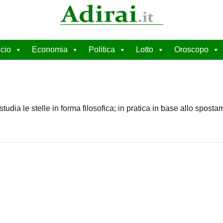
cio
Economia
Politica
Lotto
Oroscopo
studia le stelle in forma filosofica; in pratica in base allo spos