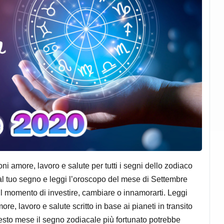
 amore, lavoro e salute per tutti i segni dello zodiaco
i al tuo segno e leggi l’oroscopo del mese di Settembre
 il momento di investire, cambiare o innamorarti. Leggi
e, lavoro e salute scritto in base ai pianeti in transito
sto mese il segno zodiacale più fortunato potrebbe