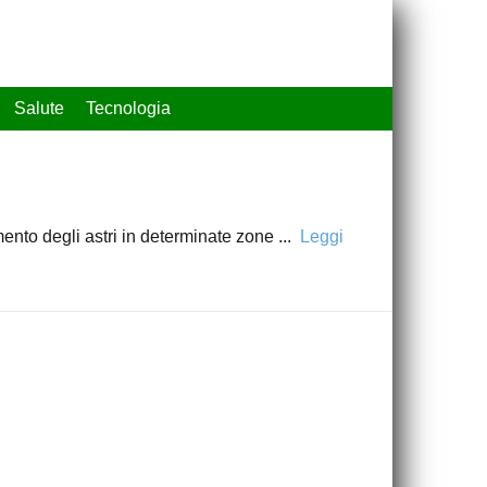
Salute
Tecnologia
tamento degli astri in determinate zone
...
Leggi