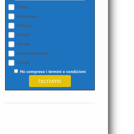
Tutto
Economia
Politica
Giochi
Salute
Come fare soldi
Calcio
Ho compreso i
termini e condizioni