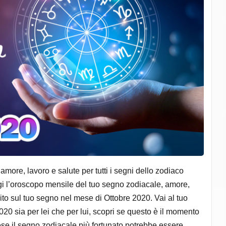
more, lavoro e salute per tutti i segni dello zodiaco
eggi l’oroscopo mensile del tuo segno zodiacale, amore,
nsito sul tuo segno nel mese di Ottobre 2020. Vai al tuo
20 sia per lei che per lui, scopri se questo è il momento
ese il segno zodiacale più fortunato potrebbe essere