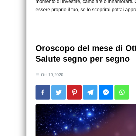
momento di investire, cambiare o innamorarti. 
essere proprio il tuo, se lo scoprirai potrai appr
Oroscopo del mese di Ot
Salute segno per segno
Ott 19,2020