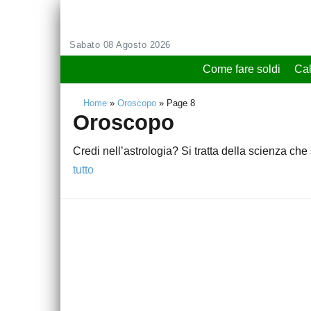
Sabato 08 Agosto 2026
Come fare soldi
Cal
Home
»
Oroscopo
»
Page 8
Oroscopo
Credi nell’astrologia? Si tratta della scienza che 
tutto