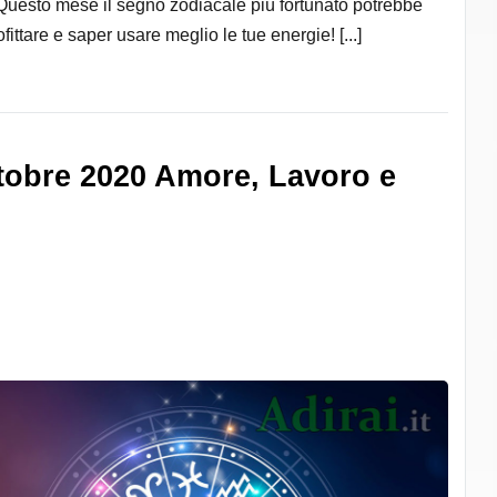
Questo mese il segno zodiacale più fortunato potrebbe
ofittare e saper usare meglio le tue energie! [...]
tobre 2020 Amore, Lavoro e