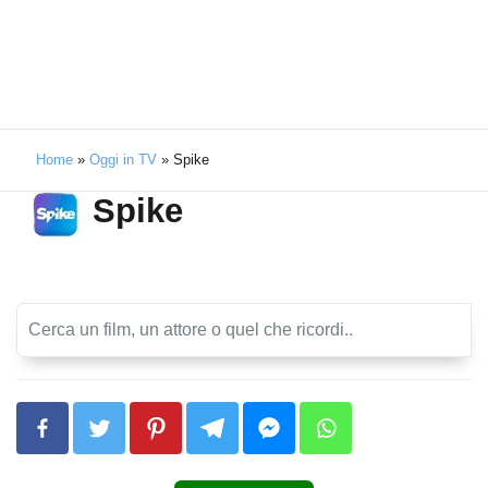
Home
»
Oggi in TV
»
Spike
Spike