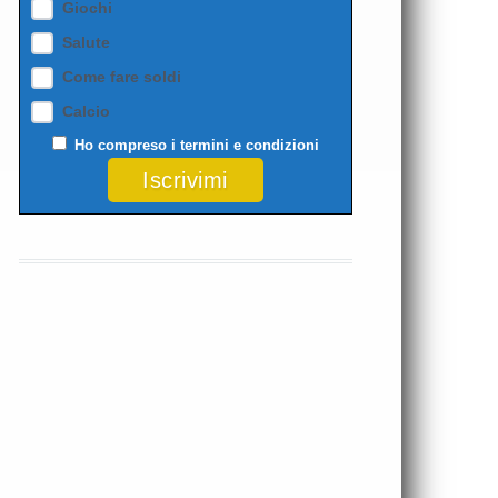
Giochi
Salute
Come fare soldi
Calcio
Ho compreso i
termini e condizioni