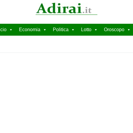
cio
Economia
Politica
Lotto
Oroscopo