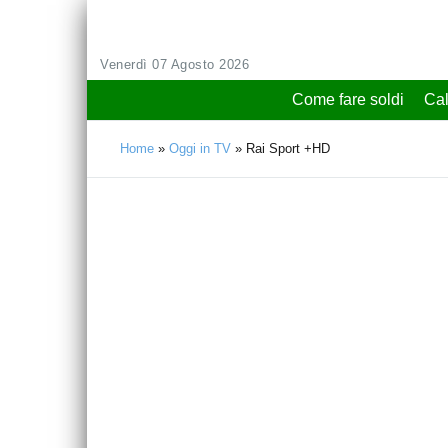
Venerdì 07 Agosto 2026
Come fare soldi
Cal
Home
»
Oggi in TV
»
Rai Sport +HD