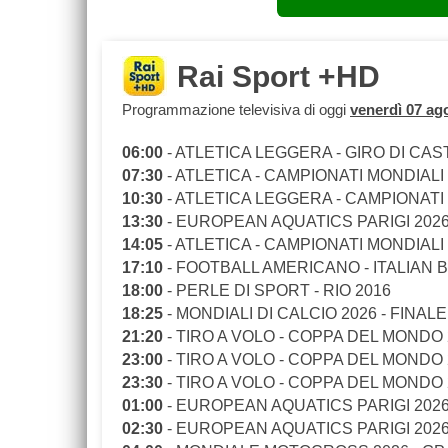
Rai Sport +HD
Programmazione televisiva di oggi
venerdì 07 ag
06:00
- ATLETICA LEGGERA - GIRO DI CA
07:30
- ATLETICA - CAMPIONATI MONDIALI U
10:30
- ATLETICA LEGGERA - CAMPIONATI 
13:30
- EUROPEAN AQUATICS PARIGI 2026
14:05
- ATLETICA - CAMPIONATI MONDIALI U
17:10
- FOOTBALL AMERICANO - ITALIAN 
18:00
- PERLE DI SPORT - RIO 2016
18:25
- MONDIALI DI CALCIO 2026 - FINAL
21:20
- TIRO A VOLO - COPPA DEL MONDO
23:00
- TIRO A VOLO - COPPA DEL MONDO
23:30
- TIRO A VOLO - COPPA DEL MONDO
01:00
- EUROPEAN AQUATICS PARIGI 2026 
02:30
- EUROPEAN AQUATICS PARIGI 2026 