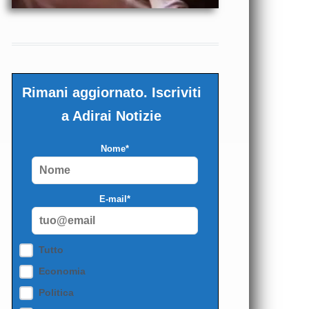
Rimani aggiornato. Iscriviti
a Adirai Notizie
Nome*
E-mail*
Tutto
Economia
Politica