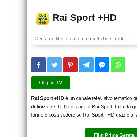
Rai Sport +HD
Oggi in TV
Rai Sport +HD
è un canale televisivo tematico gra
definizione (HD) del canale Rai Sport. Ecco la g
fanno e cosa vedere su Rai Sport +HD grazie al
Film Prima Serata