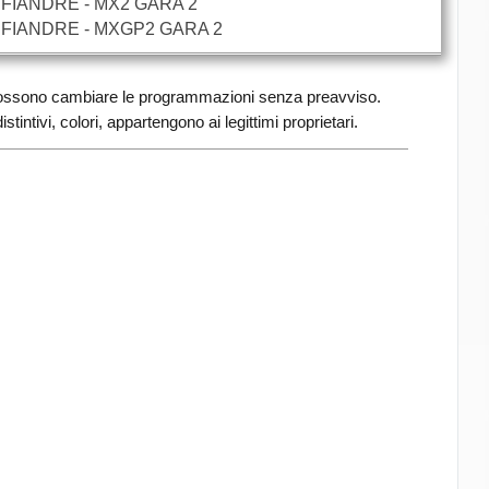
FIANDRE - MX2 GARA 2
 FIANDRE - MXGP2 GARA 2
e possono cambiare le programmazioni senza preavviso.
stintivi, colori, appartengono ai legittimi proprietari.