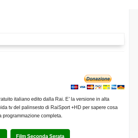
tuito italiano edito dalla Rai. E’ la versione in alta
uida tv del palinsesto di RaiSport +HD per sapere cosa
la programmazione completa.
Film Seconda Serata