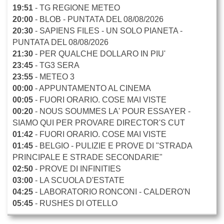
19:51
- TG REGIONE METEO
20:00
- BLOB - PUNTATA DEL 08/08/2026
20:30
- SAPIENS FILES - UN SOLO PIANETA -
PUNTATA DEL 08/08/2026
21:30
- PER QUALCHE DOLLARO IN PIU'
23:45
- TG3 SERA
23:55
- METEO 3
00:00
- APPUNTAMENTO AL CINEMA
00:05
- FUORI ORARIO. COSE MAI VISTE
00:20
- NOUS SOUMMES LA' POUR ESSAYER -
SIAMO QUI PER PROVARE DIRECTOR'S CUT
01:42
- FUORI ORARIO. COSE MAI VISTE
01:45
- BELGIO - PULIZIE E PROVE DI "STRADA
PRINCIPALE E STRADE SECONDARIE"
02:50
- PROVE DI INFINITIES
03:00
- LA SCUOLA D'ESTATE
04:25
- LABORATORIO RONCONI - CALDERO'N
05:45
- RUSHES DI OTELLO