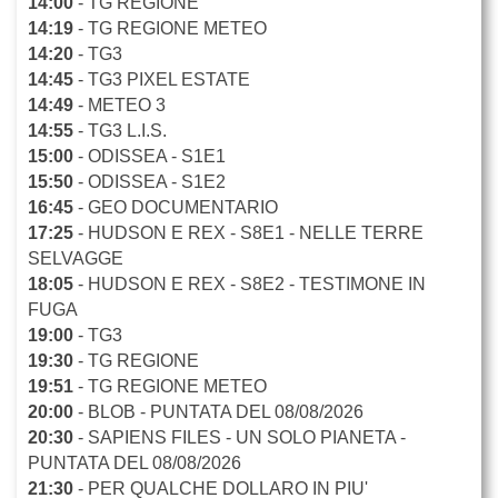
14:00
- TG REGIONE
14:19
- TG REGIONE METEO
14:20
- TG3
14:45
- TG3 PIXEL ESTATE
14:49
- METEO 3
14:55
- TG3 L.I.S.
15:00
- ODISSEA - S1E1
15:50
- ODISSEA - S1E2
16:45
- GEO DOCUMENTARIO
17:25
- HUDSON E REX - S8E1 - NELLE TERRE
SELVAGGE
18:05
- HUDSON E REX - S8E2 - TESTIMONE IN
FUGA
19:00
- TG3
19:30
- TG REGIONE
19:51
- TG REGIONE METEO
20:00
- BLOB - PUNTATA DEL 08/08/2026
20:30
- SAPIENS FILES - UN SOLO PIANETA -
PUNTATA DEL 08/08/2026
21:30
- PER QUALCHE DOLLARO IN PIU'