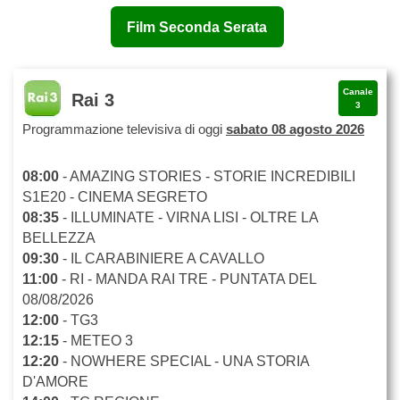
Film Seconda Serata
Canale
Rai 3
3
Programmazione televisiva di oggi
sabato 08 agosto 2026
08:00
- AMAZING STORIES - STORIE INCREDIBILI
S1E20 - CINEMA SEGRETO
08:35
- ILLUMINATE - VIRNA LISI - OLTRE LA
BELLEZZA
09:30
- IL CARABINIERE A CAVALLO
11:00
- RI - MANDA RAI TRE - PUNTATA DEL
08/08/2026
12:00
- TG3
12:15
- METEO 3
12:20
- NOWHERE SPECIAL - UNA STORIA
D'AMORE