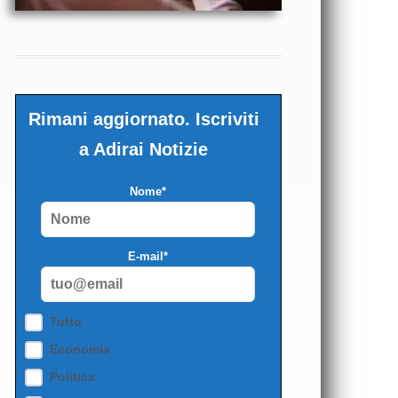
Rimani aggiornato. Iscriviti
a Adirai Notizie
Nome*
E-mail*
Tutto
Economia
Politica