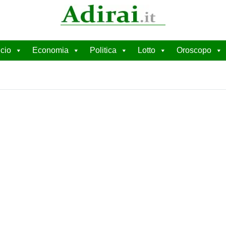
cio
Economia
Politica
Lotto
Oroscopo