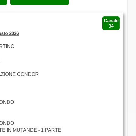
Canale
34
osto 2026
ARTINO
I
AZIONE CONDOR
 MONDO
 MONDO
TE IN MUTANDE - 1 PARTE