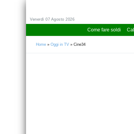
Venerdì 07 Agosto 2026
Come fare soldi
Cal
Home
»
Oggi in TV
»
Cine34