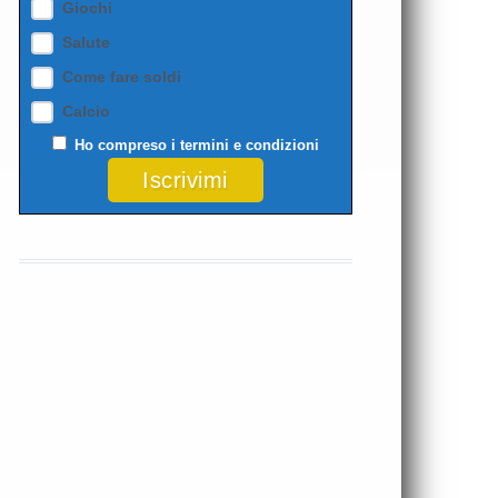
Giochi
Salute
Come fare soldi
Calcio
Ho compreso i
termini e condizioni