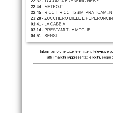
22:37
- TGCOM24 BREAKING NEWS
22:44
- METEO.IT
22:45
- RICCHI RICCHISSIMI PRATICAMEN
23:28
- ZUCCHERO MIELE E PEPERONCI
01:41
- LA GABBIA
03:14
- PRESTAMI TUA MOGLIE
04:51
- SENSI
Informiamo che tutte le emittenti televisiv
Tutti i marchi rappresentati e loghi, segni di