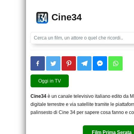
Cine34
Oggi in TV
Cine34
è un canale televisivo italiano edito da M
digitale terrestre e via satellite tramite le piatta
palinsesto di Cine 34 per sapere cosa fanno e c
Film Prima Serata