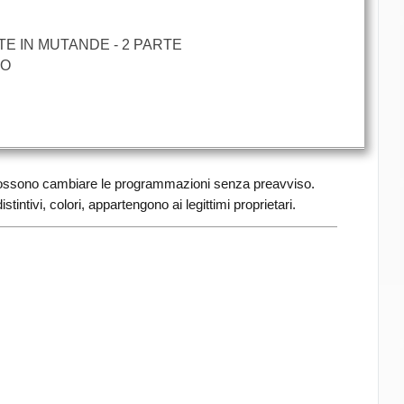
TE IN MUTANDE - 2 PARTE
NO
e possono cambiare le programmazioni senza preavviso.
stintivi, colori, appartengono ai legittimi proprietari.