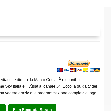
ediaset e diretto da Marco Costa. È disponibile sul
forme Sky Italia e Tivùsat al canale 34. Ecco la guida tv del
osa vedere grazie alla programmazione completa di oggi.
Film Seconda Serata