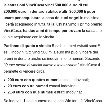
le estrazioni VinciCasa vinci 500.000 euro di cui
200.000 euro in denaro subito, e altri 300.000 li puoi
usare per acquistare la casa dei tuoi sogni
in massima
libertà scegliendo in tutta Italia! Chi ha vinto il primo premio
VinciCasa,
ha due anni di tempo per trovare la casa
che
vuole acquistare con la vincita.
Parliamo di quote e vincite Sisal
. I numeri estratti sono 5,
se li indovini tutti vinci 500 mila euro ma puoi vincere dei
premi in denaro anche se indovini meno numeri. Secondo
“
Quote medie di vincita attese a totalizzatore
” VinciCasa ti
permette di vincere circa:
200 euro con quattro numeri
estratti indovinati;
20 euro con tre numeri
estratti indovinati;
2,60 euro con due numeri
estratti indovinati.
Se indovini 1 solo numero del gioco Win for Life VinciCasa