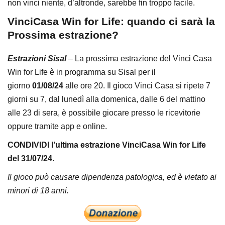
non vinci niente, d’altronde, sarebbe fin troppo facile.
VinciCasa Win for Life: quando ci sarà la
Prossima estrazione?
Estrazioni Sisal
– La prossima estrazione del Vinci Casa
Win for Life è in programma su Sisal per il
giorno
01/08/24
alle ore 20. Il gioco Vinci Casa si ripete 7
giorni su 7, dal lunedì alla domenica, dalle 6 del mattino
alle 23 di sera, è possibile giocare presso le ricevitorie
oppure tramite app e online.
CONDIVIDI l’ultima estrazione VinciCasa Win for Life
del 31/07/24
.
Il gioco può causare dipendenza patologica, ed è vietato ai
minori di 18 anni.