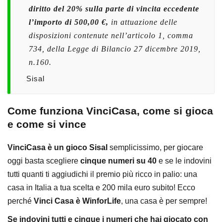
diritto del 20% sulla parte di vincita eccedente
l’importo di 500,00 €,
in attuazione delle
disposizioni contenute nell’articolo 1, comma
734, della Legge di Bilancio 27 dicembre 2019,
n.160.
Sisal
Come funziona VinciCasa, come si gioca
e come si vince
VinciCasa è un gioco Sisal
semplicissimo, per giocare
oggi basta scegliere
cinque numeri su 40
e se le indovini
tutti quanti ti aggiudichi il premio più ricco in palio: una
casa in Italia a tua scelta e 200 mila euro subito! Ecco
perché
Vinci Casa è WinforLife
, una casa è per sempre!
Se indovini tutti e cinque i numeri che hai giocato con