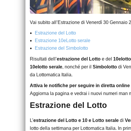
Vai subito all’Estrazione di Venerdì 30 Gennaio
Estrazione del Lotto
Estrazione 10eLotto serale
Estrazione del Simbolotto
Risultati dell’
estrazione del Lotto
e del
10elotto
10elotto serale
, nonché per il
Simbolotto
di Ven
da Lottomatica Italia.
Attiva le notifiche per seguire in diretta online
Aggiorna la pagina e vedrai i nuovi numeri man ma
Estrazione del Lotto
L’
estrazione del Lotto e 10 e Lotto serale
di
Ve
lotto della settimana per Lottomatica Italia. In p