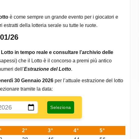
otto
è come sempre un grande evento per i giocatori e
estratti della lotteria serale su tutte le ruote.
/01/26
l Lotto in tempo reale e consultare l’archivio delle
apessi) che il Lotto è il concorso a premi più antico
numeri dell’
Estrazione del Lotto
.
 Venerdì 30 Gennaio 2026
per l’attuale estrazione del lotto
ezionare tramite la data:
°
2°
3°
4°
5°