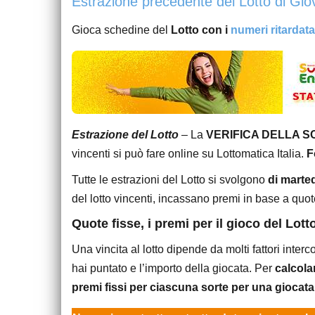
Estrazione precedente del Lotto di Gi
Gioca schedine del
Lotto con i
numeri ritardata
Estrazione del Lotto
– La
VERIFICA DELLA 
vincenti si può fare online su Lottomatica Italia.
F
Tutte le estrazioni del Lotto si svolgono
di marted
del lotto vincenti, incassano premi in base a quot
Quote fisse, i premi per il gioco del Lott
Una vincita al lotto dipende da molti fattori interc
hai puntato e l’importo della giocata. Per
calcolar
premi fissi per ciascuna sorte per una giocata