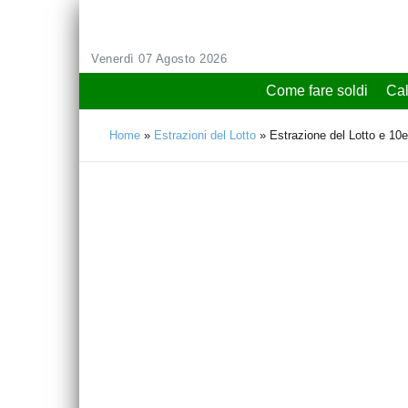
Venerdì 07 Agosto 2026
Come fare soldi
Cal
Home
»
Estrazioni del Lotto
»
Estrazione del Lotto e 10