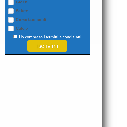
Giochi
Salute
Come fare soldi
Calcio
Ho compreso i
termini e condizioni