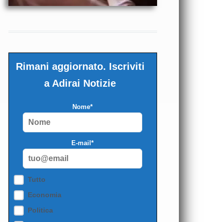
Rimani aggiornato. Iscriviti
a Adirai Notizie
Nome*
E-mail*
Tutto
Economia
Politica