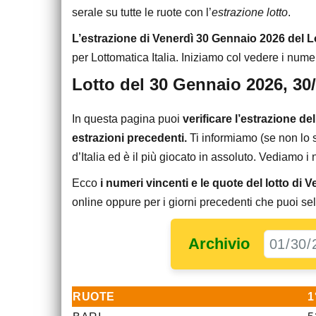
serale su tutte le ruote con l’
estrazione lotto
.
L’estrazione di Venerdì 30 Gennaio 2026 del L
per Lottomatica Italia. Iniziamo col vedere i numeri 
Lotto del 30 Gennaio 2026, 30
In questa pagina puoi
verificare l’estrazione de
estrazioni precedenti.
Ti informiamo (se non lo s
d’Italia ed è il più giocato in assoluto. Vediamo i 
Ecco
i numeri vincenti e le quote del lotto di
online oppure per i giorni precedenti che puoi sel
Archivio
RUOTE
1