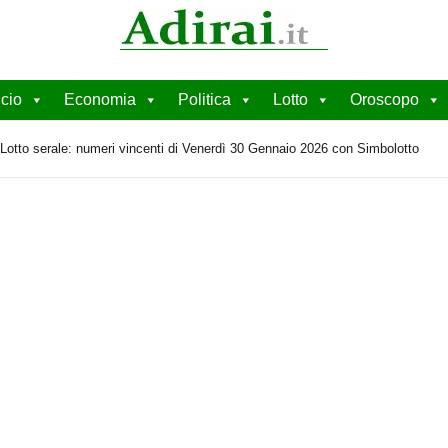
cio
Economia
Politica
Lotto
Oroscopo
eLotto serale: numeri vincenti di Venerdì 30 Gennaio 2026 con Simbolotto