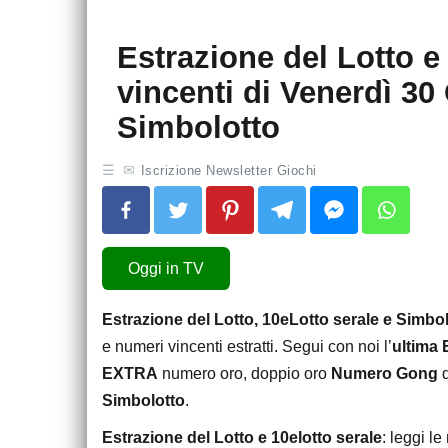
Estrazione del Lotto e
vincenti di Venerdì 3
Simbolotto
Iscrizione Newsletter Giochi
Oggi in TV
Estrazione del Lotto, 10eLotto serale e Simbo
e numeri vincenti estratti. Segui con noi l’
ultima 
EXTRA
numero oro, doppio oro
Numero Gong
d
Simbolotto
.
Estrazione del Lotto e 10elotto serale
: leggi le