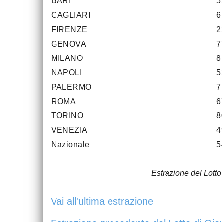
BARI
5
CAGLIARI
6
FIRENZE
2
GENOVA
7
MILANO
8
NAPOLI
5
PALERMO
7
ROMA
6
TORINO
8
VENEZIA
4
Nazionale
5
Estrazione del Lott
Vai all'ultima estrazione