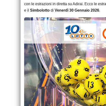
con le estrazioni in diretta su Adirai. Ecco le est
e il
Simbolotto
di
Venerdì 30 Gennaio 2026
.