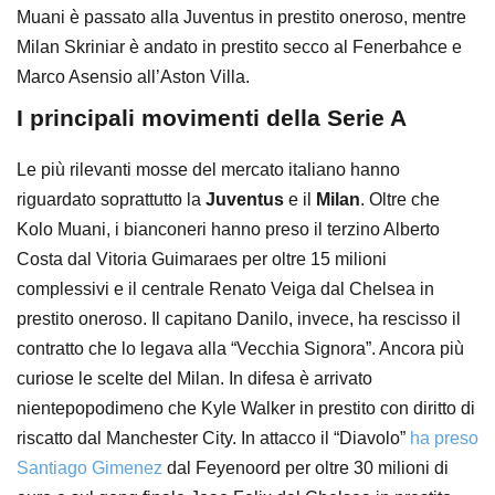
Muani è passato alla Juventus in prestito oneroso, mentre
Milan Skriniar è andato in prestito secco al Fenerbahce e
Marco Asensio all’Aston Villa.
I principali movimenti della Serie A
Le più rilevanti mosse del mercato italiano hanno
riguardato soprattutto la
Juventus
e il
Milan
. Oltre che
Kolo Muani, i bianconeri hanno preso il terzino Alberto
Costa dal Vitoria Guimaraes per oltre 15 milioni
complessivi e il centrale Renato Veiga dal Chelsea in
prestito oneroso. Il capitano Danilo, invece, ha rescisso il
contratto che lo legava alla “Vecchia Signora”. Ancora più
curiose le scelte del Milan. In difesa è arrivato
nientepopodimeno che Kyle Walker in prestito con diritto di
riscatto dal Manchester City. In attacco il “Diavolo”
ha preso
Santiago Gimenez
dal Feyenoord per oltre 30 milioni di