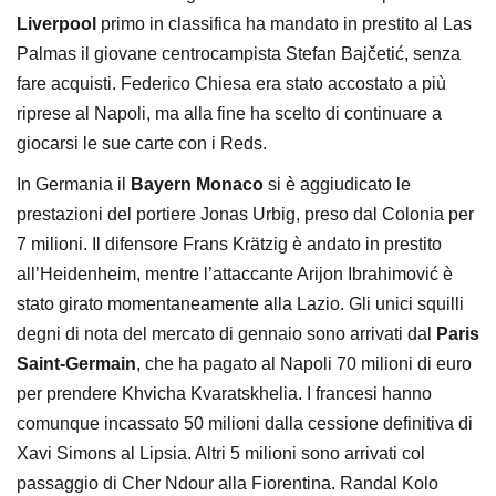
Liverpool
primo in classifica ha mandato in prestito al Las
Palmas il giovane centrocampista Stefan Bajčetić, senza
fare acquisti. Federico Chiesa era stato accostato a più
riprese al Napoli, ma alla fine ha scelto di continuare a
giocarsi le sue carte con i Reds.
In Germania il
Bayern Monaco
si è aggiudicato le
prestazioni del portiere Jonas Urbig, preso dal Colonia per
7 milioni. Il difensore Frans Krätzig è andato in prestito
all’Heidenheim, mentre l’attaccante Arijon Ibrahimović è
stato girato momentaneamente alla Lazio. Gli unici squilli
degni di nota del mercato di gennaio sono arrivati dal
Paris
Saint-Germain
, che ha pagato al Napoli 70 milioni di euro
per prendere Khvicha Kvaratskhelia. I francesi hanno
comunque incassato 50 milioni dalla cessione definitiva di
Xavi Simons al Lipsia. Altri 5 milioni sono arrivati col
passaggio di Cher Ndour alla Fiorentina. Randal Kolo