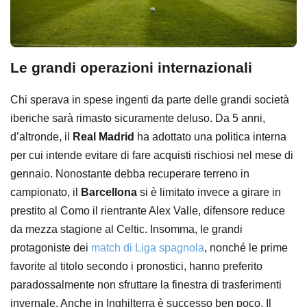
Le grandi operazioni internazionali
Chi sperava in spese ingenti da parte delle grandi società
iberiche sarà rimasto sicuramente deluso. Da 5 anni,
d’altronde, il
Real Madrid
ha adottato una politica interna
per cui intende evitare di fare acquisti rischiosi nel mese di
gennaio. Nonostante debba recuperare terreno in
campionato, il
Barcellona
si è limitato invece a girare in
prestito al Como il rientrante Alex Valle, difensore reduce
da mezza stagione al Celtic. Insomma, le grandi
protagoniste dei
match di Liga spagnola
, nonché le prime
favorite al titolo secondo i pronostici, hanno preferito
paradossalmente non sfruttare la finestra di trasferimenti
invernale. Anche in Inghilterra è successo ben poco. Il